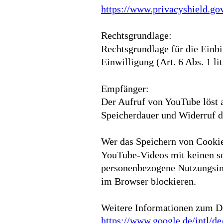
https://www.privacyshield.
Rechtsgrundlage:
Rechtsgrundlage für die Einb
Einwilligung (Art. 6 Abs. 1 l
Empfänger:
Der Aufruf von YouTube löst 
Speicherdauer und Widerruf d
Wer das Speichern von Cookie
YouTube-Videos mit keinen so
personenbezogene Nutzungsinf
im Browser blockieren.
Weitere Informationen zum Da
https://www.google.de/intl/de