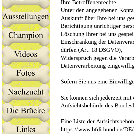
Ihre Betroffenenrechte
Unter den angegebenen Kontak
Auskunft über Ihre bei uns g
Berichtigung unrichtiger per
Löschung Ihrer bei uns gespe
Einschränkung der Datenverarb
dürfen (Art. 18 DSGVO),
Widerspruch gegen die Verarbe
Datenverarbeitung eingewilli
Sofern Sie uns eine Einwillig
Sie können sich jederzeit mit
Aufsichtsbehörde des Bundesla
Eine Liste der Aufsichtsbehörd
https://www.bfdi.bund.de/DE/