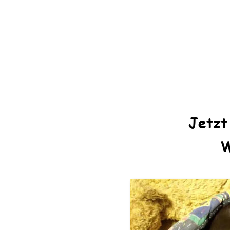
Jetzt
W